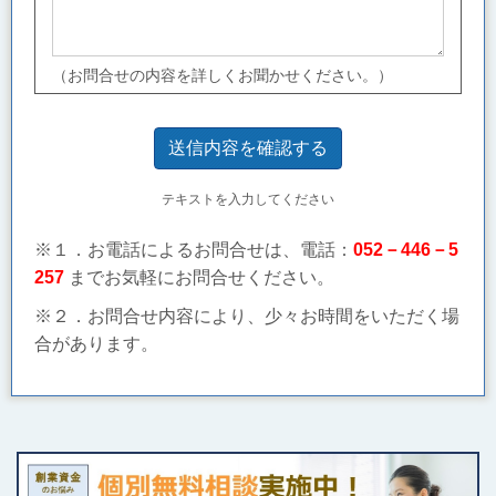
（お問合せの内容を詳しくお聞かせください。）
テキストを入力してください
※１．お電話によるお問合せは、電話：
052－446－5
257
までお気軽にお問合せください。
※２．お問合せ内容により、少々お時間をいただく場
合があります。