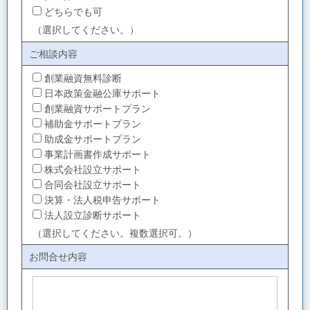
どちらでも可
（選択してください。）
ご相談内容
創業融資無料診断
日本政策金融公庫サポート
創業融資サポートプラン
補助金サポートプラン
助成金サポートプラン
事業計画書作成サポート
株式会社設立サポート
合同会社設立サポート
決算・法人税申告サポート
法人設立診断サポート
（選択してください。複数選択可。）
お問合せ内容