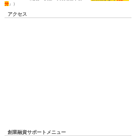
分
』）
アクセス
創業融資サポートメニュー