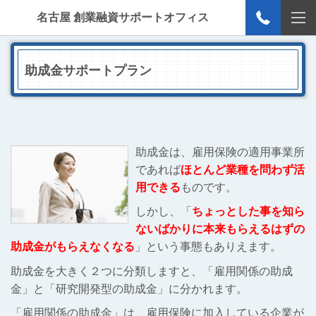
名古屋 創業融資サポートオフィス
助成金サポートプラン
助成金は、雇用保険の適用事業所
であれば
ほとんど業種を問わず活
用できる
ものです。
しかし、「
ちょっとした事を知ら
ないばかりに本来もらえるはずの
助成金がもらえなくなる
」という事態もありえます。
助成金を大きく２つに分類しますと、「雇用関係の助成
金」と「研究開発型の助成金」に分かれます。
「雇用関係の助成金」は、雇用保険に加入している企業が