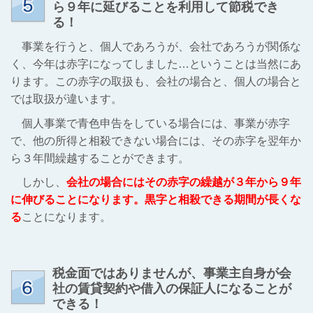
ら９年に延びることを利用して節税でき
る！
事業を行うと、個人であろうが、会社であろうが関係な
く、今年は赤字になってしました…ということは当然にあ
ります。この赤字の取扱も、会社の場合と、個人の場合と
では取扱が違います。
個人事業で青色申告をしている場合には、事業が赤字
で、他の所得と相殺できない場合には、その赤字を翌年か
ら３年間繰越することができます。
しかし、
会社の場合にはその赤字の繰越が３年から９年
に伸びることになります。黒字と相殺できる期間が長くな
る
ことになります。
税金面ではありませんが、事業主自身が会
社の賃貸契約や借入の保証人になることが
できる！