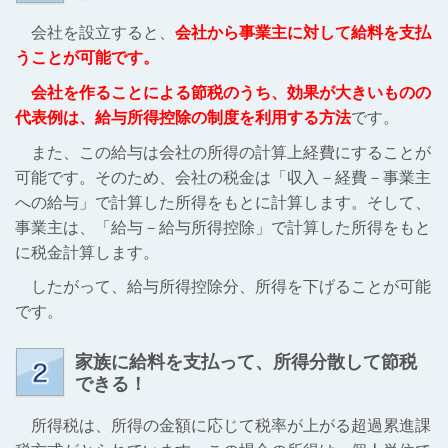
会社を設立すると、
会社から事業主に対して給料を支払
うことが可能です。
会社を作ることによる節税のうち、効果が大きいものの
代表例は、給与所得控除の制度を利用する方法
です。
また、この給与は会社の所得の計算上経費にすることが
可能です。そのため、会社の税金は「収入－経費－事業主
への給与」で計算した所得をもとに計算します。そして、
事業主は、「給与－給与所得控除」で計算した所得をもと
に税金計算します。
したがって、給与所得控除分、所得を下げることが可能
です。
家族に給料を支払って、所得分散して節税
できる！
所得税は、所得の金額に応じて税率が上がる超過累進課