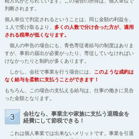
税方式がとられています。この場合の所得は、個人単位で
判断されます。
個人単位で判定されるということは、同じ金額の利益を、
１人で受け取るより、
多くの人数で分け合った方が、適用
される税率が低くなります。
個人の申告の場合にも、青色専従者給与の制度はありま
すが、事前の届出が必要がったり、専従していなければい
けなかったりと制約が多くあります。
しかし、会社で事業を行う場合には、
このような成約は
なく給与を柔軟に支払うことができます！
もちろん、この場合の支払える給与は、仕事の働きに見合
った金額となります。
会社なら、事業主や家族に支払う退職金を
経費にして節税できる！
これは個人事業では出来ないメリットです。事業を引退