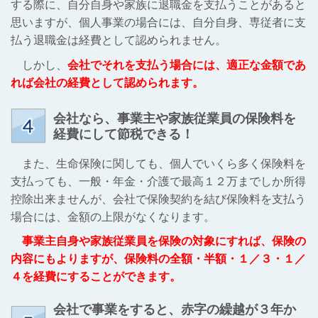
する際に、自分自身や家族に退職金を支払うことがあると
思いますが、個人事業の場合には、自分自身、専従者に支
払う退職金は経費として認められません。
しかし、
会社でそれを支払う場合には、適正な金額であ
れば会社の経費として認められます。
会社なら、事業主や家族従業員の保険料を
経費にして節税できる！
また、生命保険に関しても、個人でいくら多く保険料を
支払っても、一般・年金・介護で最高１２万までしか所得
控除出来ませんが、会社で保険契約を結び保険料を支払う
場合には、金額の上限がなくなります。
事業主自身や家族従業員を保険の対象にすれば、保険の
内容にもよりますが、保険料の全額・半額・１／３・１／
４を経費にすることができます。
会社で事業をすると、赤字の繰越が３年か