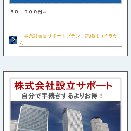
５０，０００円～
「事業計画書サポートプラン」詳細はコチラか
ら