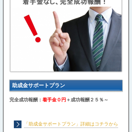
助成金サポートプラン
完全成功報酬：
着手金０円
＋成功報酬２５％～
「助成金サポートプラン」詳細はコチラから