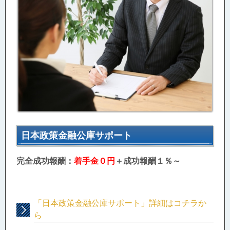
日本政策金融公庫サポート
完全成功報酬：
着手金０円
＋成功報酬１％～
「日本政策金融公庫サポート」詳細はコチラか
ら