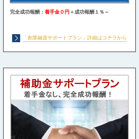
完全成功報酬：
着手金０円
＋成功報酬１％～
「創業融資サポートプラン」詳細はコチラから